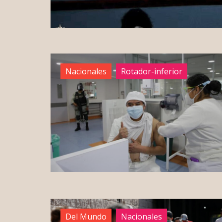
Nacionales
Rotador-inferior
Del Mundo
Nacionales