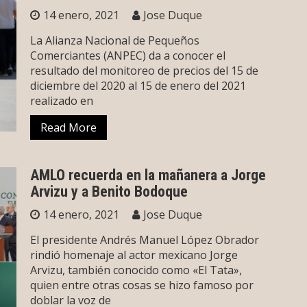
14 enero, 2021
Jose Duque
La Alianza Nacional de Pequeños
Comerciantes (ANPEC) da a conocer el
resultado del monitoreo de precios del 15 de
diciembre del 2020 al 15 de enero del 2021
realizado en
Read More
AMLO recuerda en la mañanera a Jorge
Arvizu y a Benito Bodoque
14 enero, 2021
Jose Duque
El presidente Andrés Manuel López Obrador
rindió homenaje al actor mexicano Jorge
Arvizu, también conocido como «El Tata»,
quien entre otras cosas se hizo famoso por
doblar la voz de