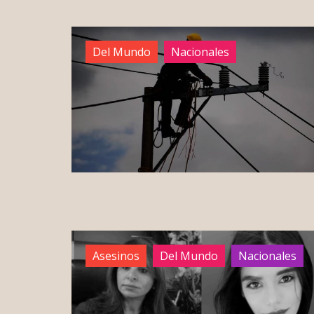
Del Mundo
Nacionales
Asesinos
Del Mundo
Nacionales