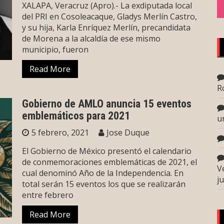
XALAPA, Veracruz (Apro).- La exdiputada local
del PRI en Cosoleacaque, Gladys Merlín Castro,
y su hija, Karla Enríquez Merlín, precandidata
de Morena a la alcaldía de ese mismo
municipio, fueron
Read More
R
Gobierno de AMLO anuncia 15 eventos
emblemáticos para 2021
u
5 febrero, 2021
Jose Duque
El Gobierno de México presentó el calendario
de conmemoraciones emblemáticas de 2021, el
V
cual denominó Año de la Independencia. En
j
total serán 15 eventos los que se realizarán
entre febrero
Read More