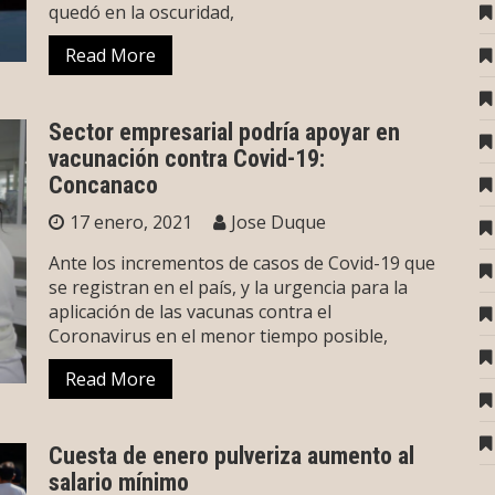
quedó en la oscuridad,
Read More
Sector empresarial podría apoyar en
vacunación contra Covid-19:
Concanaco
17 enero, 2021
Jose Duque
Ante los incrementos de casos de Covid-19 que
se registran en el país, y la urgencia para la
aplicación de las vacunas contra el
Coronavirus en el menor tiempo posible,
Read More
Cuesta de enero pulveriza aumento al
salario mínimo