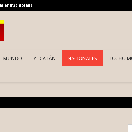
 mientras dormía
Gobier
L MUNDO
YUCATÁN
NACIONALES
TOCHO M
S