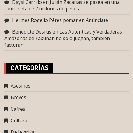
Daysi Carrillo
en
Julián Zacarías se pasea en una
camioneta de 7 millones de pesos
Hermes Rogelio Pérez pomar
en
Anúnciate
Benedicte Desrus
en
Las Autenticas y Verdaderas
Amazonas de Yaxunah no solo juegan, también
facturan
CATEGORÍAS
Asesinos
Breves
Cafres
Cultura
De la grilla