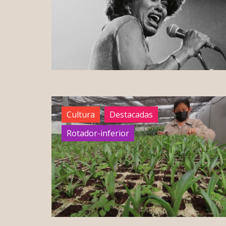
Cultura
Destacadas
Rotador-inferior