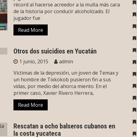
récord al hacerse acreedor a la multa más cara
de la historia por conducir alcoholizado. El
jugador fue
Read More
Otros dos suicidios en Yucatán
1 junio, 2015
admin
Víctimas de la depresión, un joven de Temax y
un hombre de Tixkokob pusieron fin a sus
vidas, por medio del ahorca miento. En el
primer caso, Xavier Rivero Herrera,
Read More
Rescatan a ocho balseros cubanos en
la costa yucateca