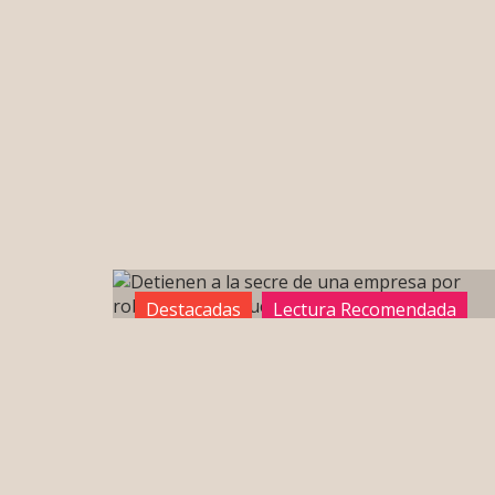
portada
Sin categoría
Destacadas
Lectura Recomendada
portada
Sin categoría