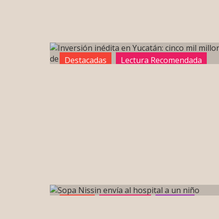
Destacadas
Lectura Recomendada
Sin categoría
Breves
Destacadas
portada