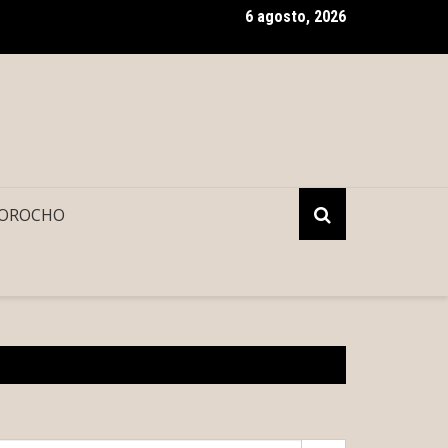
6 agosto, 2026
spaldo de la presidencia de la República, Renacimiento Maya fort
OROCHO