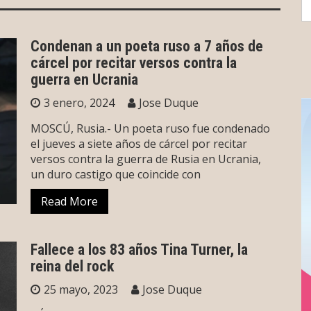
S
fo
Condenan a un poeta ruso a 7 años de
cárcel por recitar versos contra la
guerra en Ucrania
3 enero, 2024
Jose Duque
MOSCÚ, Rusia.- Un poeta ruso fue condenado
el jueves a siete años de cárcel por recitar
versos contra la guerra de Rusia en Ucrania,
un duro castigo que coincide con
Read More
Fallece a los 83 años Tina Turner, la
reina del rock
25 mayo, 2023
Jose Duque