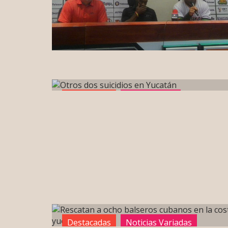
Destacadas
Sin categoría
Destacadas
Noticias Variadas