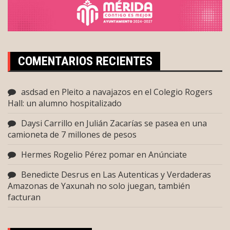
COMENTARIOS RECIENTES
asdsad
en
Pleito a navajazos en el Colegio Rogers
Hall: un alumno hospitalizado
Daysi Carrillo
en
Julián Zacarías se pasea en una
camioneta de 7 millones de pesos
Hermes Rogelio Pérez pomar
en
Anúnciate
Benedicte Desrus
en
Las Autenticas y Verdaderas
Amazonas de Yaxunah no solo juegan, también
facturan