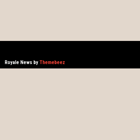
Royale News by
Themebeez