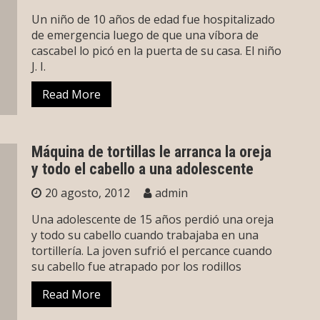
Un niño de 10 años de edad fue hospitalizado
de emergencia luego de que una víbora de
cascabel lo picó en la puerta de su casa. El niño
J. I.
Read More
Máquina de tortillas le arranca la oreja
y todo el cabello a una adolescente
20 agosto, 2012
admin
Una adolescente de 15 años perdió una oreja
y todo su cabello cuando trabajaba en una
tortillería. La joven sufrió el percance cuando
su cabello fue atrapado por los rodillos
Read More