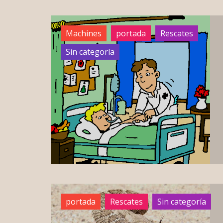
Machines
portada
Rescates
Sin categoría
portada
Rescates
Sin categoría