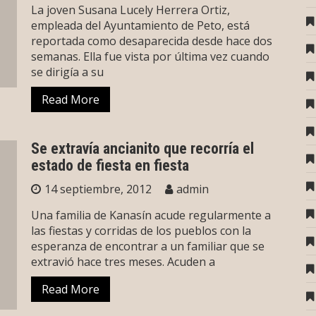
La joven Susana Lucely Herrera Ortiz,
empleada del Ayuntamiento de Peto, está
reportada como desaparecida desde hace dos
semanas. Ella fue vista por última vez cuando
se dirigía a su
Read More
Se extravía ancianito que recorría el
estado de fiesta en fiesta
14 septiembre, 2012
admin
Una familia de Kanasín acude regularmente a
las fiestas y corridas de los pueblos con la
esperanza de encontrar a un familiar que se
extravió hace tres meses. Acuden a
Read More