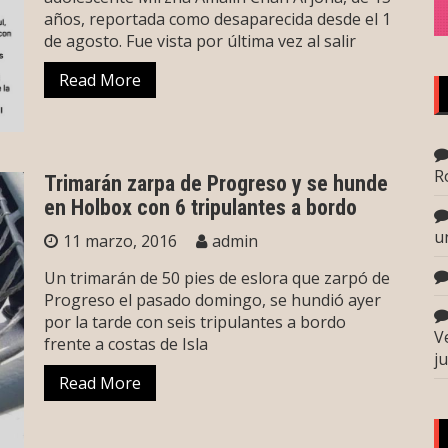
años, reportada como desaparecida desde el 1
de agosto. Fue vista por última vez al salir
Read More
R
Trimarán zarpa de Progreso y se hunde
en Holbox con 6 tripulantes a bordo
u
11 marzo, 2016
admin
Un trimarán de 50 pies de eslora que zarpó de
Progreso el pasado domingo, se hundió ayer
por la tarde con seis tripulantes a bordo
V
frente a costas de Isla
j
Read More