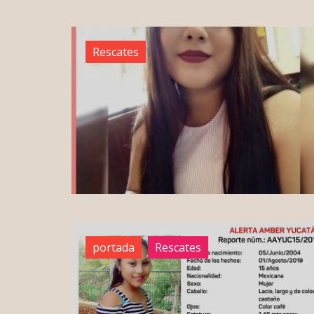
Rescates
portada
Rescates