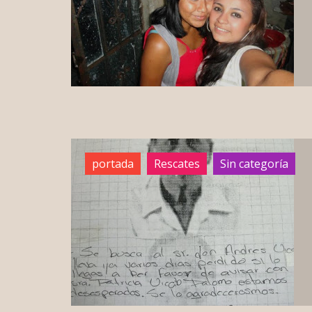
portada
Rescates
Sin categoría