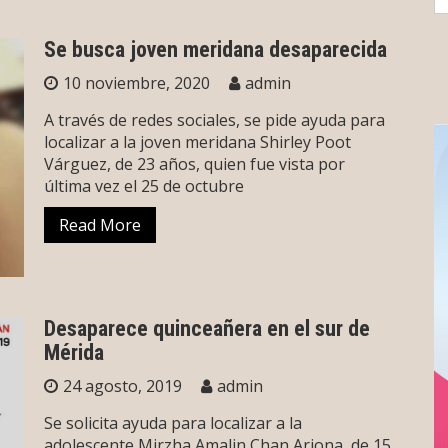
fo
Se busca joven meridana desaparecida
10 noviembre, 2020
admin
A través de redes sociales, se pide ayuda para
localizar a la joven meridana Shirley Poot
Várguez, de 23 años, quien fue vista por
última vez el 25 de octubre
Read More
Desaparece quinceañera en el sur de
Mérida
24 agosto, 2019
admin
Se solicita ayuda para localizar a la
adolescente Mirzha Amalin Chan Arjona, de 15