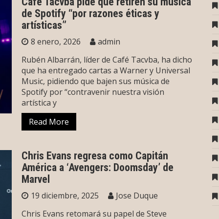
Café Tacvba pide que retiren su música
de Spotify “por razones éticas y
artísticas”
8 enero, 2026
admin
Rubén Albarrán, líder de Café Tacvba, ha dicho
que ha entregado cartas a Warner y Universal
Music, pidiendo que bajen sus música de
Spotify por “contravenir nuestra visión
artística y
Read More
Chris Evans regresa como Capitán
América a ‘Avengers: Doomsday’ de
Marvel
19 diciembre, 2025
Jose Duque
Chris Evans retomará su papel de Steve