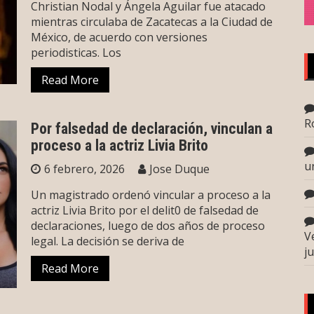
Christian Nodal y Ángela Aguilar fue atacado
mientras circulaba de Zacatecas a la Ciudad de
México, de acuerdo con versiones
periodisticas. Los
Read More
R
Por falsedad de declaración, vinculan a
proceso a la actriz Livia Brito
u
6 febrero, 2026
Jose Duque
Un magistrado ordenó vincular a proceso a la
actriz Livia Brito por el delit0 de falsedad de
declaraciones, luego de dos años de proceso
V
legal. La decisión se deriva de
j
Read More