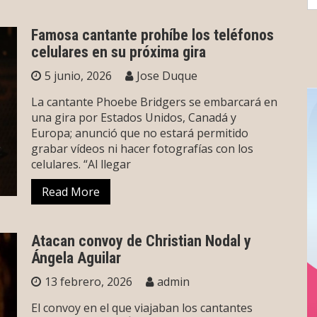
fo
Famosa cantante prohíbe los teléfonos
celulares en su próxima gira
5 junio, 2026
Jose Duque
La cantante Phoebe Bridgers se embarcará en
una gira por Estados Unidos, Canadá y
Europa; anunció que no estará permitido
grabar vídeos ni hacer fotografías con los
celulares. “Al llegar
Read More
Atacan convoy de Christian Nodal y
Ángela Aguilar
13 febrero, 2026
admin
El convoy en el que viajaban los cantantes