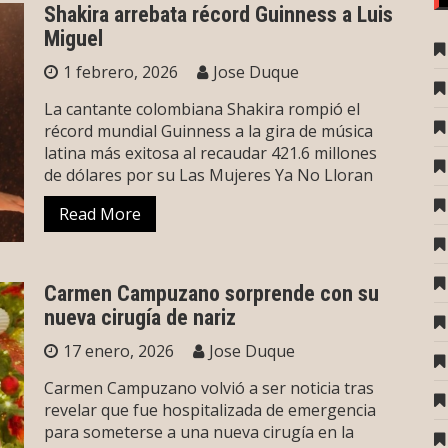
Shakira arrebata récord Guinness a Luis
Miguel
1 febrero, 2026
Jose Duque
La cantante colombiana Shakira rompió el
récord mundial Guinness a la gira de música
latina más exitosa al recaudar 421.6 millones
de dólares por su Las Mujeres Ya No Lloran
Read More
Carmen Campuzano sorprende con su
nueva cirugía de nariz
17 enero, 2026
Jose Duque
Carmen Campuzano volvió a ser noticia tras
revelar que fue hospitalizada de emergencia
para someterse a una nueva cirugía en la