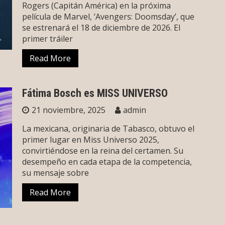
Rogers (Capitán América) en la próxima
película de Marvel, ‘Avengers: Doomsday’, que
se estrenará el 18 de diciembre de 2026. El
primer tráiler
Read More
Fátima Bosch es MISS UNIVERSO
21 noviembre, 2025
admin
La mexicana, originaria de Tabasco, obtuvo el
primer lugar en Miss Universo 2025,
convirtiéndose en la reina del certamen. Su
desempeño en cada etapa de la competencia,
su mensaje sobre
Read More