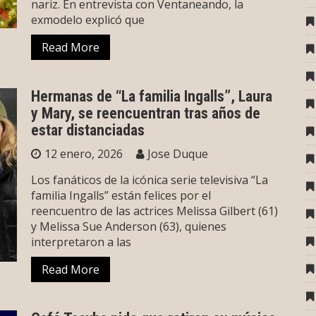
nariz. En entrevista con Ventaneando, la
exmodelo explicó que
Read More
Hermanas de “La familia Ingalls”, Laura
y Mary, se reencuentran tras años de
estar distanciadas
12 enero, 2026
Jose Duque
Los fanáticos de la icónica serie televisiva “La
familia Ingalls” están felices por el
reencuentro de las actrices Melissa Gilbert (61)
y Melissa Sue Anderson (63), quienes
interpretaron a las
Read More