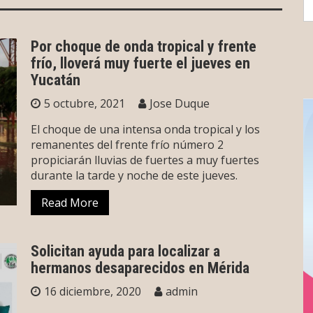
S
fo
Por choque de onda tropical y frente
frío, lloverá muy fuerte el jueves en
Yucatán
5 octubre, 2021
Jose Duque
El choque de una intensa onda tropical y los
remanentes del frente frío número 2
propiciarán lluvias de fuertes a muy fuertes
durante la tarde y noche de este jueves.
Read More
Solicitan ayuda para localizar a
hermanos desaparecidos en Mérida
16 diciembre, 2020
admin