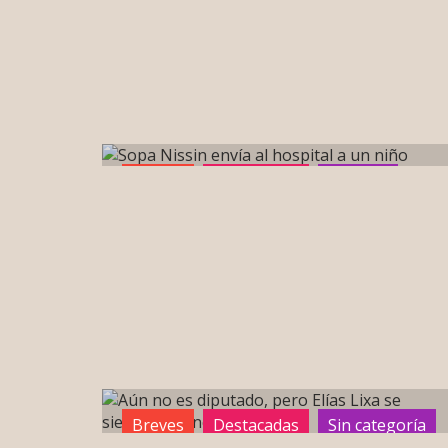
Breves
Destacadas
portada
Sin categoría
Breves
Destacadas
Sin categoría