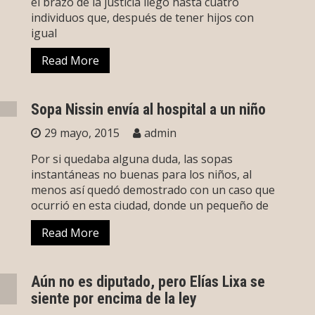
el brazo de la justicia llegó hasta cuatro
individuos que, después de tener hijos con
igual
Read More
Sopa Nissin envía al hospital a un niño
29 mayo, 2015
admin
Por si quedaba alguna duda, las sopas
instantáneas no buenas para los niños, al
menos así quedó demostrado con un caso que
ocurrió en esta ciudad, donde un pequeño de
Read More
Aún no es diputado, pero Elías Lixa se
siente por encima de la ley