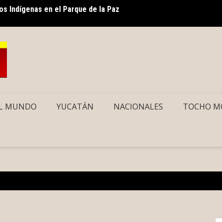
s Indígenas en el Parque de la Paz
Cecili
delito
L MUNDO
YUCATÁN
NACIONALES
TOCHO M