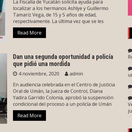
La Fiscalía de Yucatán solicita ayuda para
localizar a los hermanos Ashlye y Guillermo
Tamariz Vega, de 15 y 5 años de edad,
respectivamente. La última vez que se les
Read More
Dan una segunda oportunidad a policía
R
que pidió una mordida
4 noviembre, 2020
admin
u
En audiencia celebrada en el Centro de Justicia
Oral de Umán, la Jueza de Control, Diana
Yadira Garrido Colonia, aprobó la suspensión
condicional del proceso a un policía de Umán
V
j
Read More