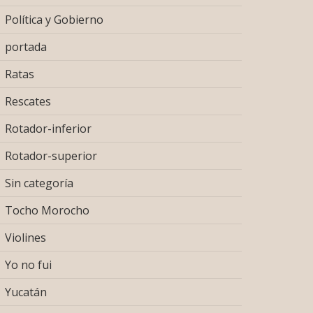
Política y Gobierno
portada
Ratas
Rescates
Rotador-inferior
Rotador-superior
Sin categoría
Tocho Morocho
Violines
Yo no fui
Yucatán