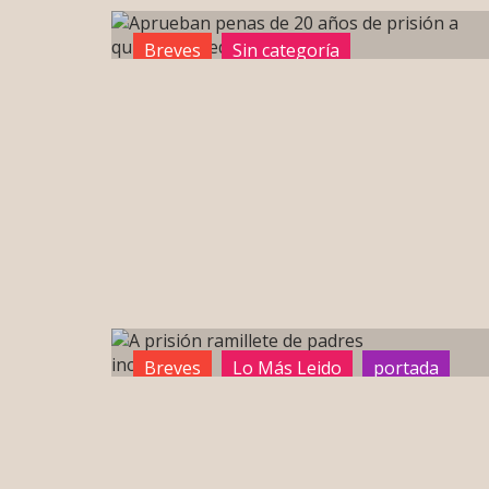
Breves
Sin categoría
Tocho Morocho
Breves
Lo Más Leido
portada
Sin categoría