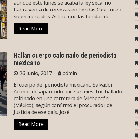
aunque este lunes se acaba la ley seca, no
habrá venta de cervezas en tiendas Oxxo ni en
supermercados. Aclaró que las tiendas de
Read More
Hallan cuerpo calcinado de periodista
mexicano
26 junio, 2017
admin
El cuerpo del periodista mexicano Salvador
Adame, desaparecido hace un mes, fue hallado
calcinado en una carretera de Michoacán
(México), según confirmó el procurador de
Justicia de ese país, José
Read More