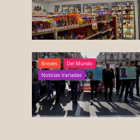
Breves
Del Mundo
Noticias Variadas