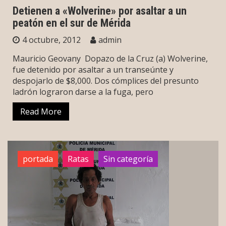
Detienen a «Wolverine» por asaltar a un
peatón en el sur de Mérida
4 octubre, 2012
admin
Mauricio Geovany Dopazo de la Cruz (a) Wolverine,
fue detenido por asaltar a un transeúnte y
despojarlo de $8,000. Dos cómplices del presunto
ladrón lograron darse a la fuga, pero
Read More
portada
Ratas
Sin categoría