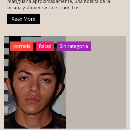
mariguana aproximadamente, una bolsita de la
misma y 7 «piedras» de crack. Los
Read More
portada
Ratas
Sin categoría