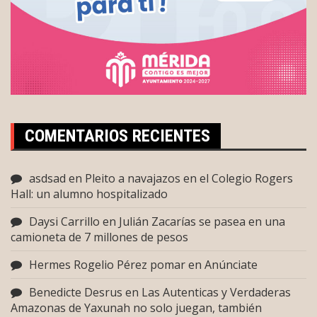
COMENTARIOS RECIENTES
asdsad
en
Pleito a navajazos en el Colegio Rogers
Hall: un alumno hospitalizado
Daysi Carrillo
en
Julián Zacarías se pasea en una
camioneta de 7 millones de pesos
Hermes Rogelio Pérez pomar
en
Anúnciate
Benedicte Desrus
en
Las Autenticas y Verdaderas
Amazonas de Yaxunah no solo juegan, también