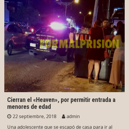
Cierran el «Heaven», por permitir entrada a
menores de edad
22 septiembre, 2018
admin
Una adolescente que se escapó de casa para ir al