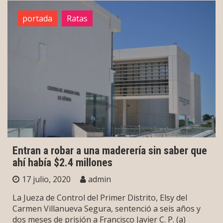
portada
Ratas
Entran a robar a una maderería sin saber que
ahí había $2.4 millones
17 julio, 2020
admin
La Jueza de Control del Primer Distrito, Elsy del
Carmen Villanueva Segura, sentenció a seis años y
dos meses de prisión a Francisco Javier C. P. (a)