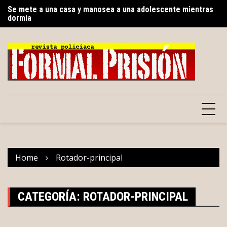
Skip
Se mete a una casa y manosea a una adolescente mientras
El
to
dormía
content
Home
Rotador-principal
CATEGORÍA:
ROTADOR-PRINCIPAL