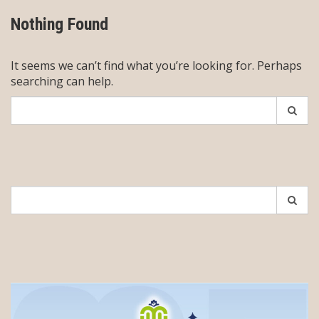
Nothing Found
It seems we can’t find what you’re looking for. Perhaps
searching can help.
Search
for:
Search
for: