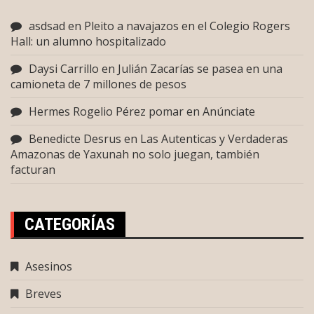
asdsad
en
Pleito a navajazos en el Colegio Rogers
Hall: un alumno hospitalizado
Daysi Carrillo
en
Julián Zacarías se pasea en una
camioneta de 7 millones de pesos
Hermes Rogelio Pérez pomar
en
Anúnciate
Benedicte Desrus
en
Las Autenticas y Verdaderas
Amazonas de Yaxunah no solo juegan, también
facturan
CATEGORÍAS
Asesinos
Breves