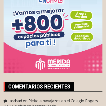
COMENTARIOS RECIENTES
asdsad
en
Pleito a navajazos en el Colegio Rogers