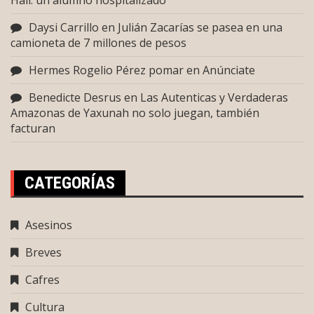
Hall: un alumno hospitalizado
Daysi Carrillo
en
Julián Zacarías se pasea en una
camioneta de 7 millones de pesos
Hermes Rogelio Pérez pomar
en
Anúnciate
Benedicte Desrus
en
Las Autenticas y Verdaderas
Amazonas de Yaxunah no solo juegan, también
facturan
CATEGORÍAS
Asesinos
Breves
Cafres
Cultura