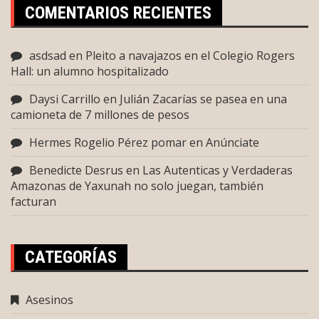
COMENTARIOS RECIENTES
asdsad
en
Pleito a navajazos en el Colegio Rogers
Hall: un alumno hospitalizado
Daysi Carrillo
en
Julián Zacarías se pasea en una
camioneta de 7 millones de pesos
Hermes Rogelio Pérez pomar
en
Anúnciate
Benedicte Desrus
en
Las Autenticas y Verdaderas
Amazonas de Yaxunah no solo juegan, también
facturan
CATEGORÍAS
Asesinos