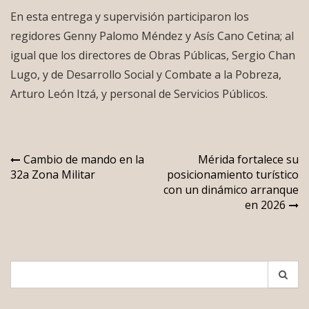
En esta entrega y supervisión participaron los
regidores Genny Palomo Méndez y Asís Cano Cetina; al
igual que los directores de Obras Públicas, Sergio Chan
Lugo, y de Desarrollo Social y Combate a la Pobreza,
Arturo León Itzá, y personal de Servicios Públicos.
Navegación
Cambio de mando en la
Mérida fortalece su
32a Zona Militar
posicionamiento turístico
de
con un dinámico arranque
entradas
en 2026
Search
for: