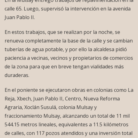
En la Mulsay entregó trabajos de repavimentación en la
calle 65. Luego, supervisó la intervención en la avenida
Juan Pablo II.
En estos trabajos, que se realizan por la noche, se
renueva completamente la base de la calle y se cambian
tuberías de agua potable, y por ello la alcaldesa pidió
paciencia a vecinas, vecinos y propietarios de comercios
de la zona para que en breve tengan vialidades más
duraderas.
En el poniente se ejecutaron obras en colonias como La
Reja, Xbech, Juan Pablo II, Centro, Nueva Reforma
Agraria, Xoclán Susulá, colonia Mulsay y
fraccionamiento Mulsay, alcanzando un total de 11 mil
544.15 metros lineales, equivalentes a 11.5 kilómetros
de calles, con 117 pozos atendidos y una inversión total