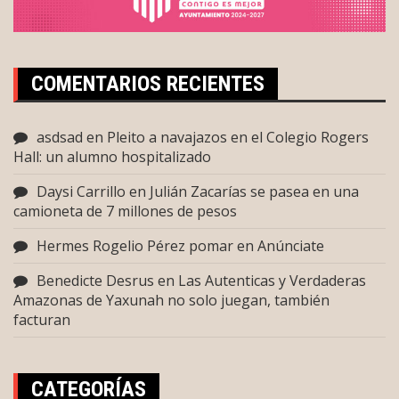
COMENTARIOS RECIENTES
asdsad
en
Pleito a navajazos en el Colegio Rogers
Hall: un alumno hospitalizado
Daysi Carrillo
en
Julián Zacarías se pasea en una
camioneta de 7 millones de pesos
Hermes Rogelio Pérez pomar
en
Anúnciate
Benedicte Desrus
en
Las Autenticas y Verdaderas
Amazonas de Yaxunah no solo juegan, también
facturan
CATEGORÍAS