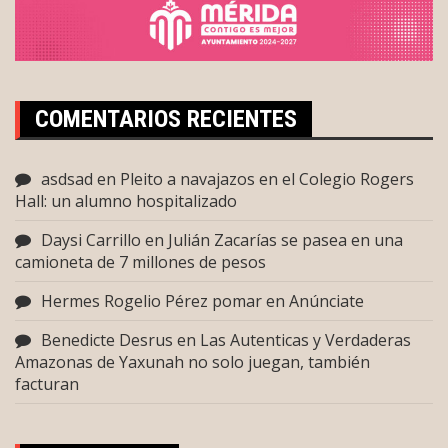
COMENTARIOS RECIENTES
asdsad
en
Pleito a navajazos en el Colegio Rogers
Hall: un alumno hospitalizado
Daysi Carrillo
en
Julián Zacarías se pasea en una
camioneta de 7 millones de pesos
Hermes Rogelio Pérez pomar
en
Anúnciate
Benedicte Desrus
en
Las Autenticas y Verdaderas
Amazonas de Yaxunah no solo juegan, también
facturan