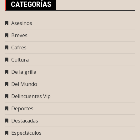
CATEGORÍAS
Asesinos
Breves
Cafres
Cultura
De la grilla
Del Mundo
Delincuentes Vip
Deportes
Destacadas
Espectáculos