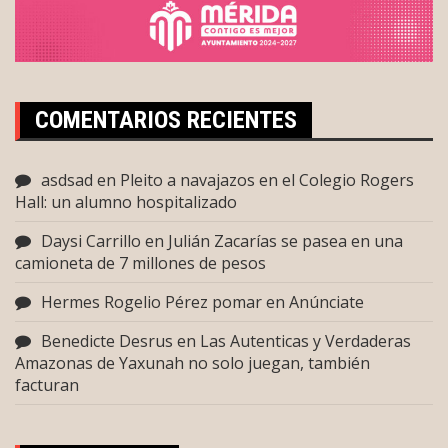
COMENTARIOS RECIENTES
asdsad
en
Pleito a navajazos en el Colegio Rogers
Hall: un alumno hospitalizado
Daysi Carrillo
en
Julián Zacarías se pasea en una
camioneta de 7 millones de pesos
Hermes Rogelio Pérez pomar
en
Anúnciate
Benedicte Desrus
en
Las Autenticas y Verdaderas
Amazonas de Yaxunah no solo juegan, también
facturan