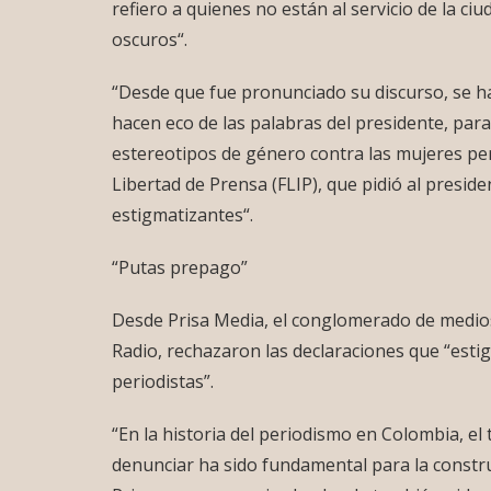
refiero a quienes no están al servicio de la c
oscuros“.
“Desde que fue pronunciado su discurso, se h
hacen eco de las palabras del presidente, par
estereotipos de género contra las mujeres per
Libertad de Prensa (FLIP), que pidió al presid
estigmatizantes“.
“Putas prepago”
Desde Prisa Media, el conglomerado de medios
Radio, rechazaron las declaraciones que “estig
periodistas”.
“En la historia del periodismo en Colombia, el 
denunciar ha sido fundamental para la constru