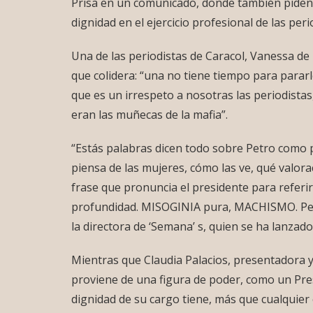
Prisa en un comunicado, donde también piden al
dignidad en el ejercicio profesional de las per
Una de las periodistas de Caracol, Vanessa de 
que colidera: “una no tiene tiempo para parar
que es un irrespeto a nosotras las periodista
eran las muñecas de la mafia”.
“Estás palabras dicen todo sobre Petro como
piensa de las mujeres, cómo las ve, qué valora
frase que pronuncia el presidente para referir
profundidad. MISOGINIA pura, MACHISMO. Petr
la directora de ‘Semana’ s, quien se ha lanzado a
Mientras que Claudia Palacios, presentadora y
proviene de una figura de poder, como un Pres
dignidad de su cargo tiene, más que cualquier c