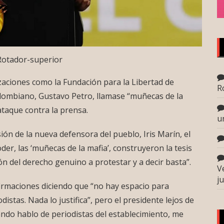
Rotador-superior
zaciones como la Fundación para la Libertad de
R
olombiano, Gustavo Petro, llamase “muñecas de la
ataque contra la prensa.
u
ión de la nueva defensora del pueblo, Iris Marín, el
der, las ‘muñecas de la mafia’, construyeron la tesis
ión del derecho genuino a protestar y a decir basta”.
V
j
irmaciones diciendo que “no hay espacio para
istas. Nada lo justifica”, pero el presidente lejos de
ando hablo de periodistas del establecimiento, me