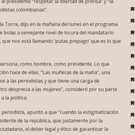
 presidente “respetar la libertad de prensa” y “la
iodistas colombianas”.
la Torre, dijo en la mañana del lunes en el programa
le bolas a semejante nivel de locura del mandatario
s, que nos está llamando ‘putas prepago’ que es lo que
 persona, como hombre, como presidente. Lo que
ción hace de ellas. “Las muñecas de la mafia”, una
se a las periodistas y que tiene una carga de
o desprecia a las mujeres”, consideró por su parte
 la política.
 periodista, apuntó a que “cuando la estigmatización
idente de la república, que justamente por la
iudadano, el deber legal y ético de garantizar la