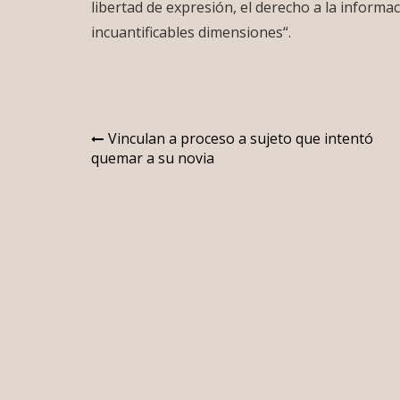
libertad de expresión, el derecho a la informac
incuantificables dimensiones“.
Navegación
Vinculan a proceso a sujeto que intentó
quemar a su novia
de
entradas