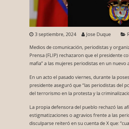
3 septiembre, 2024
Jose Duque
Medios de comunicación, periodistas y organi
Prensa (FLIP) rechazaron que el presidente c
mafia” a las mujeres periodistas en un nuevo 
En un acto el pasado viernes, durante la poses
presidente aseguró que “las periodistas del po
del terrorismo en la protesta y la criminalizac
La propia defensora del pueblo rechazó las af
estigmatizaciones o agravios frente a las period
disculparse reiteró en su cuenta de X que: “cu