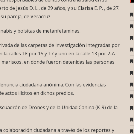
de Jesús D. L., de 29 años, y su Clarisa E. P. , de 27.
 su pareja, de Veracruz.
nabis y bolsitas de metanfetaminas.
rivada de las carpetas de investigación integradas por
 la calles 18 por 15 y 17 y uno en la calle 13 por 2-A.
y mariscos, en donde fueron detenidas las personas
 denuncia ciudadana anónima. Con las evidencias
 actos ilícitos en dichos predios.
Escuadrón de Drones y de la Unidad Canina (K-9) de la
a colaboración ciudadana a través de los reportes y