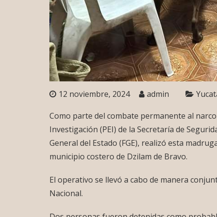
12 noviembre, 2024
admin
Yucat
Como parte del combate permanente al narcom
Investigación (PEI) de la Secretaría de Segurida
General del Estado (FGE), realizó esta madruga
municipio costero de Dzilam de Bravo.
El operativo se llevó a cabo de manera conjun
Nacional.
Dos personas fueron detenidas como probables