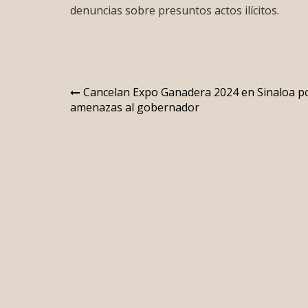
denuncias sobre presuntos actos ilícitos.
Navegación
Cancelan Expo Ganadera 2024 en Sinaloa p
amenazas al gobernador
de
entradas