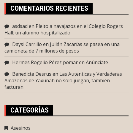
COMENTARIOS RECIENTES
asdsad
en
Pleito a navajazos en el Colegio Rogers
Hall: un alumno hospitalizado
Daysi Carrillo
en
Julián Zacarías se pasea en una
camioneta de 7 millones de pesos
Hermes Rogelio Pérez pomar
en
Anúnciate
Benedicte Desrus
en
Las Autenticas y Verdaderas
Amazonas de Yaxunah no solo juegan, también
facturan
CATEGORÍAS
Asesinos