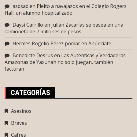
asdsad
en
Pleito a navajazos en el Colegio Rogers
Hall: un alumno hospitalizado
Daysi Carrillo
en
Julián Zacarías se pasea en una
camioneta de 7 millones de pesos
Hermes Rogelio Pérez pomar
en
Anúnciate
Benedicte Desrus
en
Las Autenticas y Verdaderas
Amazonas de Yaxunah no solo juegan, también
facturan
CATEGORÍAS
Asesinos
Breves
Cafres