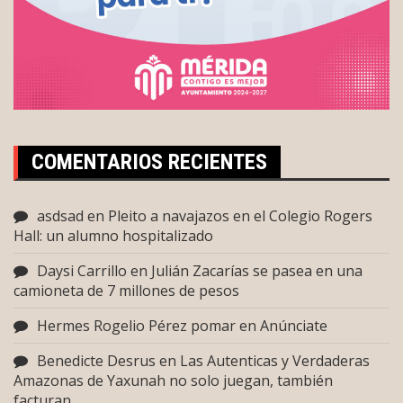
COMENTARIOS RECIENTES
asdsad
en
Pleito a navajazos en el Colegio Rogers
Hall: un alumno hospitalizado
Daysi Carrillo
en
Julián Zacarías se pasea en una
camioneta de 7 millones de pesos
Hermes Rogelio Pérez pomar
en
Anúnciate
Benedicte Desrus
en
Las Autenticas y Verdaderas
Amazonas de Yaxunah no solo juegan, también
facturan