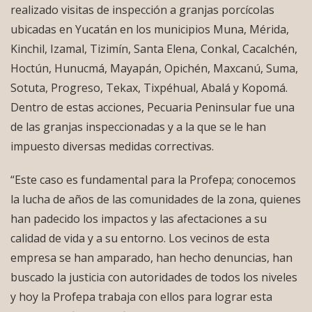
realizado visitas de inspección a granjas porcícolas
ubicadas en Yucatán en los municipios Muna, Mérida,
Kinchil, Izamal, Tizimín, Santa Elena, Conkal, Cacalchén,
Hoctún, Hunucmá, Mayapán, Opichén, Maxcanú, Suma,
Sotuta, Progreso, Tekax, Tixpéhual, Abalá y Kopomá.
Dentro de estas acciones, Pecuaria Peninsular fue una
de las granjas inspeccionadas y a la que se le han
impuesto diversas medidas correctivas.
“Este caso es fundamental para la Profepa; conocemos
la lucha de años de las comunidades de la zona, quienes
han padecido los impactos y las afectaciones a su
calidad de vida y a su entorno. Los vecinos de esta
empresa se han amparado, han hecho denuncias, han
buscado la justicia con autoridades de todos los niveles
y hoy la Profepa trabaja con ellos para lograr esta