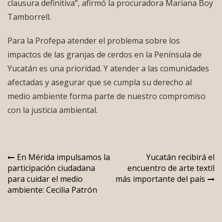
clausura definitiva”, afirmó la procuradora Mariana Boy
Tamborrell.
Para la Profepa atender el problema sobre los
impactos de las granjas de cerdos en la Península de
Yucatán es una prioridad. Y atender a las comunidades
afectadas y asegurar que se cumpla su derecho al
medio ambiente forma parte de nuestro compromiso
con la justicia ambiental.
Navegación
En Mérida impulsamos la
Yucatán recibirá el
participación ciudadana
encuentro de arte textil
de
para cuidar el medio
más importante del país
entradas
ambiente: Cecilia Patrón