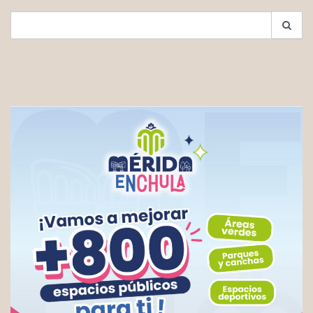
Search
for: