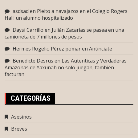
asdsad
en
Pleito a navajazos en el Colegio Rogers
Hall: un alumno hospitalizado
Daysi Carrillo
en
Julián Zacarías se pasea en una
camioneta de 7 millones de pesos
Hermes Rogelio Pérez pomar
en
Anúnciate
Benedicte Desrus
en
Las Autenticas y Verdaderas
Amazonas de Yaxunah no solo juegan, también
facturan
CATEGORÍAS
Asesinos
Breves