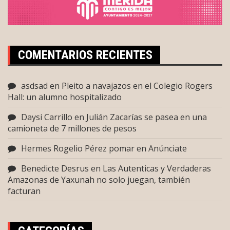
COMENTARIOS RECIENTES
asdsad
en
Pleito a navajazos en el Colegio Rogers
Hall: un alumno hospitalizado
Daysi Carrillo
en
Julián Zacarías se pasea en una
camioneta de 7 millones de pesos
Hermes Rogelio Pérez pomar
en
Anúnciate
Benedicte Desrus
en
Las Autenticas y Verdaderas
Amazonas de Yaxunah no solo juegan, también
facturan