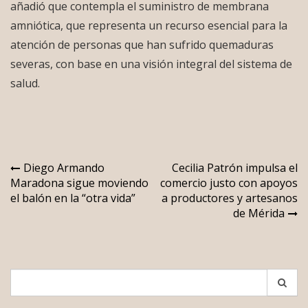
añadió que contempla el suministro de membrana
amniótica, que representa un recurso esencial para la
atención de personas que han sufrido quemaduras
severas, con base en una visión integral del sistema de
salud.
Navegación
Diego Armando
Cecilia Patrón impulsa el
Maradona sigue moviendo
comercio justo con apoyos
de
el balón en la “otra vida”
a productores y artesanos
entradas
de Mérida
Search
for: