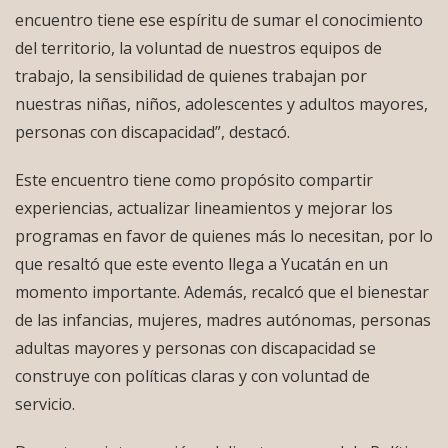
encuentro tiene ese espíritu de sumar el conocimiento
del territorio, la voluntad de nuestros equipos de
trabajo, la sensibilidad de quienes trabajan por
nuestras niñas, niños, adolescentes y adultos mayores,
personas con discapacidad”, destacó.
Este encuentro tiene como propósito compartir
experiencias, actualizar lineamientos y mejorar los
programas en favor de quienes más lo necesitan, por lo
que resaltó que este evento llega a Yucatán en un
momento importante. Además, recalcó que el bienestar
de las infancias, mujeres, madres autónomas, personas
adultas mayores y personas con discapacidad se
construye con políticas claras y con voluntad de
servicio.