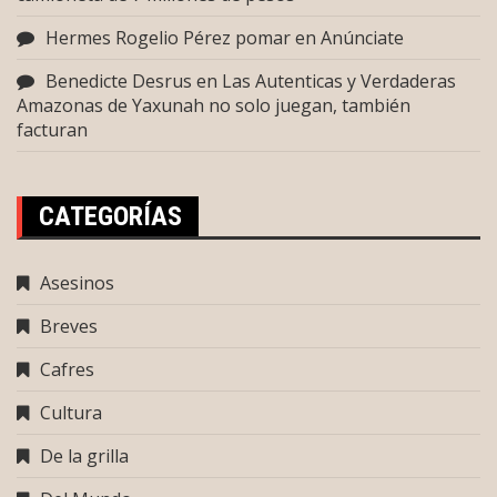
Hermes Rogelio Pérez pomar
en
Anúnciate
Benedicte Desrus
en
Las Autenticas y Verdaderas
Amazonas de Yaxunah no solo juegan, también
facturan
CATEGORÍAS
Asesinos
Breves
Cafres
Cultura
De la grilla