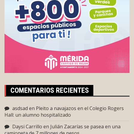
COMENTARIOS RECIENTES
asdsad
en
Pleito a navajazos en el Colegio Rogers
Hall: un alumno hospitalizado
Daysi Carrillo
en
Julián Zacarías se pasea en una
camioneta de 7 millones de pesos