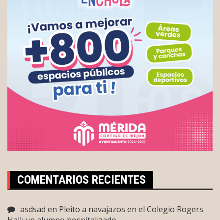
COMENTARIOS RECIENTES
asdsad
en
Pleito a navajazos en el Colegio Rogers
Hall: un alumno hospitalizado