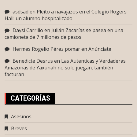
asdsad
en
Pleito a navajazos en el Colegio Rogers
Hall: un alumno hospitalizado
Daysi Carrillo
en
Julián Zacarías se pasea en una
camioneta de 7 millones de pesos
Hermes Rogelio Pérez pomar
en
Anúnciate
Benedicte Desrus
en
Las Autenticas y Verdaderas
Amazonas de Yaxunah no solo juegan, también
facturan
CATEGORÍAS
Asesinos
Breves