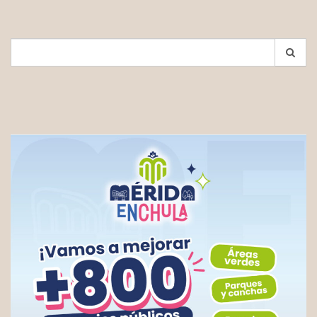
Search
for: