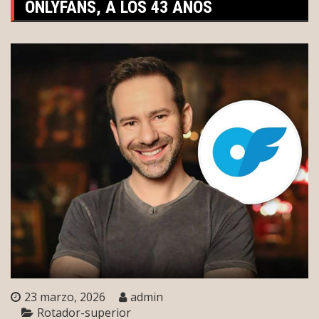
ONLYFANS, A LOS 43 AÑOS
23 marzo, 2026
admin
Rotador-superior