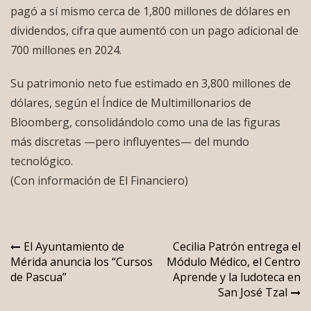
pagó a sí mismo cerca de 1,800 millones de dólares en
dividendos, cifra que aumentó con un pago adicional de
700 millones en 2024.
Su patrimonio neto fue estimado en 3,800 millones de
dólares, según el Índice de Multimillonarios de
Bloomberg, consolidándolo como una de las figuras
más discretas —pero influyentes— del mundo
tecnológico.
(Con información de El Financiero)
Navegación
El Ayuntamiento de
Cecilia Patrón entrega el
Mérida anuncia los “Cursos
Módulo Médico, el Centro
de
de Pascua”
Aprende y la ludoteca en
entradas
San José Tzal