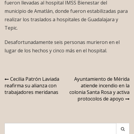
fueron llevadas al hospital IMSS Bienestar del
municipio de Amatlán, donde fueron estabilizadas para
realizar los traslados a hospitales de Guadalajara y
Tepic.
Desafortunadamente seis personas murieron en el
lugar de los hechos y cinco más en el hospital.
Navegación
Cecilia Patrón Laviada
Ayuntamiento de Mérida
reafirma su alianza con
atiende incendio en la
de
trabajadores meridanas
colonia Santa Rosa y activa
entradas
protocolos de apoyo
Search
for: