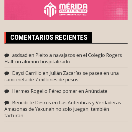
COMENTARIOS RECIENTES
asdsad
en
Pleito a navajazos en el Colegio Rogers
Hall: un alumno hospitalizado
Daysi Carrillo
en
Julián Zacarías se pasea en una
camioneta de 7 millones de pesos
Hermes Rogelio Pérez pomar
en
Anúnciate
Benedicte Desrus
en
Las Autenticas y Verdaderas
Amazonas de Yaxunah no solo juegan, también
facturan