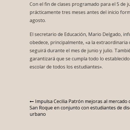
Con el fin de clases programado para el 5 de j
prácticamente tres meses antes del inicio forma
agosto.
El secretario de Educación, Mario Delgado, inf
obedece, principalmente, «a la extraordinaria 
seguirá durante el mes de junio y julio. Tambi
garantizará que se cumpla todo lo establecido
escolar de todos los estudiantes».
Navegación
Impulsa Cecilia Patrón mejoras al mercado 
San Roque en conjunto con estudiantes de di
de
urbano
entradas