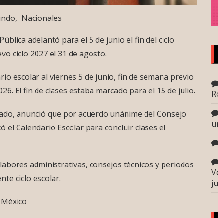
undo
Nacionales
blica adelantó para el 5 de junio el fin del ciclo
evo ciclo 2027 el 31 de agosto.
rio escolar al viernes 5 de junio, fin de semana previo
26. El fin de clases estaba marcado para el 15 de julio.
R
lgado, anunció que por acuerdo unánime del Consejo
u
ó el Calendario Escolar para concluir clases el
labores administrativas, consejos técnicos y periodos
V
te ciclo escolar.
j
 México