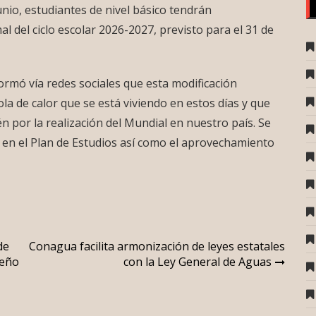
unio, estudiantes de nivel básico tendrán
l del ciclo escolar 2026-2027, previsto para el 31 de
ormó vía redes sociales que esta modificación
ola de calor que se está viviendo en estos días y que
én por la realización del Mundial en nuestro país. Se
 en el Plan de Estudios así como el aprovechamiento
de
Conagua facilita armonización de leyes estatales
seño
con la Ley General de Aguas