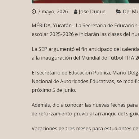
7 mayo, 2026
Jose Duque
Del M
MÉRIDA, Yucatán.- La Secretaría de Educación Pú
escolar 2025-2026 e iniciarán las clases del nu
La SEP argumentó el fin anticipado del calenda
a la inauguración del Mundial de Futbol FIFA 20
El secretario de Educación Pública, Mario De
Nacional de Autoridades Educativas, se modific
próximo 5 de junio.
Además, dio a conocer las nuevas fechas para 
de reforzamiento previo al arranque del siguien
Vacaciones de tres meses para estudiantes de