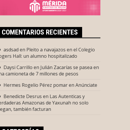
COMENTARIOS RECIENTES
asdsad
en
Pleito a navajazos en el Colegio
ogers Hall: un alumno hospitalizado
Daysi Carrillo
en
Julián Zacarías se pasea en
na camioneta de 7 millones de pesos
Hermes Rogelio Pérez pomar
en
Anúnciate
Benedicte Desrus
en
Las Autenticas y
erdaderas Amazonas de Yaxunah no solo
uegan, también facturan