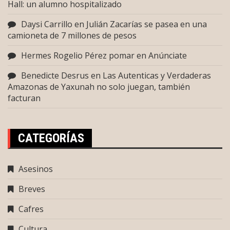
Hall: un alumno hospitalizado
Daysi Carrillo
en
Julián Zacarías se pasea en una
camioneta de 7 millones de pesos
Hermes Rogelio Pérez pomar
en
Anúnciate
Benedicte Desrus
en
Las Autenticas y Verdaderas
Amazonas de Yaxunah no solo juegan, también
facturan
CATEGORÍAS
Asesinos
Breves
Cafres
Cultura