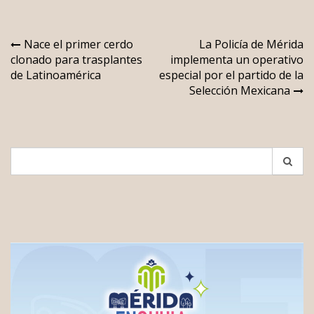
Navegación
Nace el primer cerdo
La Policía de Mérida
clonado para trasplantes
implementa un operativo
de
de Latinoamérica
especial por el partido de la
entradas
Selección Mexicana
Search
for: