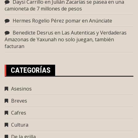
Daysi Carrillo
en
Julián Zacarías se pasea en una
camioneta de 7 millones de pesos
Hermes Rogelio Pérez pomar
en
Anúnciate
Benedicte Desrus
en
Las Autenticas y Verdaderas
Amazonas de Yaxunah no solo juegan, también
facturan
CATEGORÍAS
Asesinos
Breves
Cafres
Cultura
De la grilla