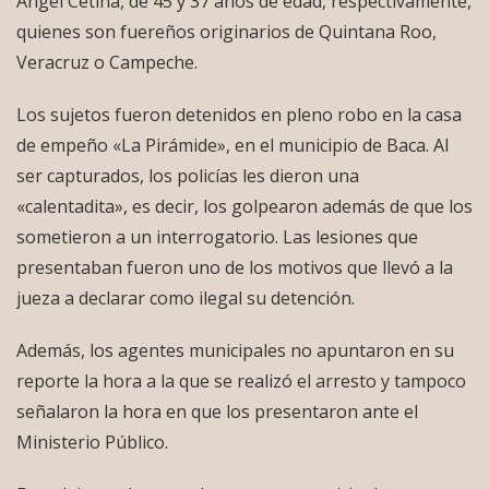
Ángel Cetina, de 45 y 37 años de edad, respectivamente,
quienes son fuereños originarios de Quintana Roo,
Veracruz o Campeche.
Los sujetos fueron detenidos en pleno robo en la casa
de empeño «La Pirámide», en el municipio de Baca. Al
ser capturados, los policías les dieron una
«calentadita», es decir, los golpearon además de que los
sometieron a un interrogatorio. Las lesiones que
presentaban fueron uno de los motivos que llevó a la
jueza a declarar como ilegal su detención.
Además, los agentes municipales no apuntaron en su
reporte la hora a la que se realizó el arresto y tampoco
señalaron la hora en que los presentaron ante el
Ministerio Público.