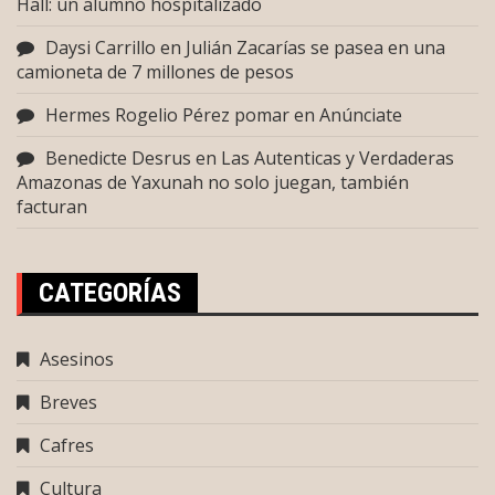
Hall: un alumno hospitalizado
Daysi Carrillo
en
Julián Zacarías se pasea en una
camioneta de 7 millones de pesos
Hermes Rogelio Pérez pomar
en
Anúnciate
Benedicte Desrus
en
Las Autenticas y Verdaderas
Amazonas de Yaxunah no solo juegan, también
facturan
CATEGORÍAS
Asesinos
Breves
Cafres
Cultura