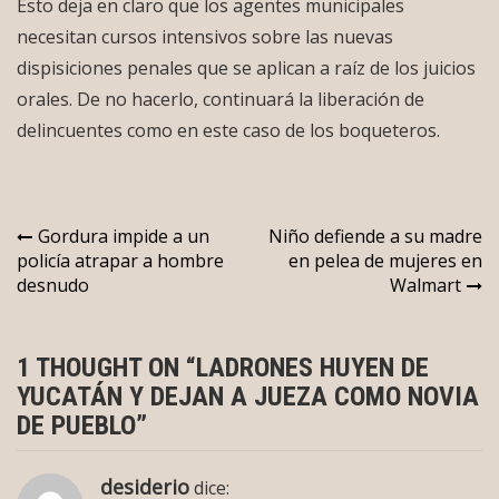
Esto deja en claro que los agentes municipales
necesitan cursos intensivos sobre las nuevas
dispisiciones penales que se aplican a raíz de los juicios
orales. De no hacerlo, continuará la liberación de
delincuentes como en este caso de los boqueteros.
Navegación
Gordura impide a un
Niño defiende a su madre
policía atrapar a hombre
en pelea de mujeres en
de
desnudo
Walmart
entradas
1 THOUGHT ON “
LADRONES HUYEN DE
YUCATÁN Y DEJAN A JUEZA COMO NOVIA
DE PUEBLO
”
desiderio
dice: