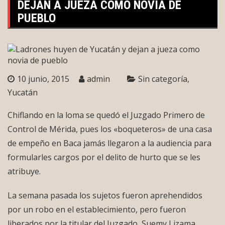
DEJAN A JUEZA COMO NOVIA DE
PUEBLO
10 junio, 2015
admin
Sin categoría
Yucatán
Chiflando en la loma se quedó el Juzgado Primero de
Control de Mérida, pues los «boqueteros» de una casa
de empeño en Baca jamás llegaron a la audiencia para
formularles cargos por el delito de hurto que se les
atribuye.
La semana pasada los sujetos fueron aprehendidos
por un robo en el establecimiento, pero fueron
liberados por la titular del Juzgado, Suemy Lizama