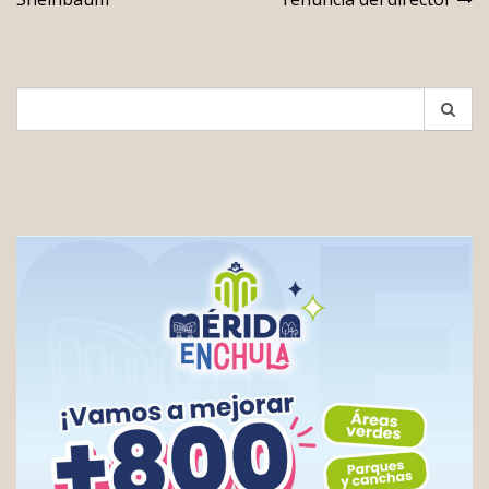
entradas
Search
for: