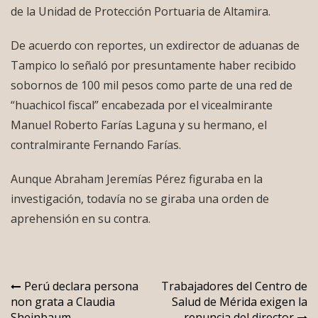
de la Unidad de Protección Portuaria de Altamira.
De acuerdo con reportes, un exdirector de aduanas de
Tampico lo señaló por presuntamente haber recibido
sobornos de 100 mil pesos como parte de una red de
“huachicol fiscal” encabezada por el vicealmirante
Manuel Roberto Farías Laguna y su hermano, el
contralmirante Fernando Farías.
Aunque Abraham Jeremías Pérez figuraba en la
investigación, todavía no se giraba una orden de
aprehensión en su contra.
Navegación
Perú declara persona
Trabajadores del Centro de
non grata a Claudia
Salud de Mérida exigen la
de
Sheinbaum
renuncia del director