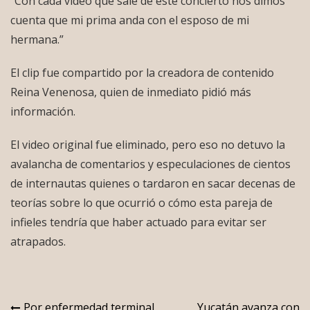
“Con cada video que sale de este concierto nos dimos
cuenta que mi prima anda con el esposo de mi
hermana.”
El clip fue compartido por la creadora de contenido
Reina Venenosa, quien de inmediato pidió más
información.
El video original fue eliminado, pero eso no detuvo la
avalancha de comentarios y especulaciones de cientos
de internautas quienes o tardaron en sacar decenas de
teorías sobre lo que ocurrió o cómo esta pareja de
infieles tendría que haber actuado para evitar ser
atrapados.
Por enfermedad terminal
Yucatán avanza con