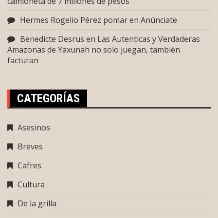
camioneta de 7 millones de pesos
Hermes Rogelio Pérez pomar
en
Anúnciate
Benedicte Desrus
en
Las Autenticas y Verdaderas
Amazonas de Yaxunah no solo juegan, también
facturan
CATEGORÍAS
Asesinos
Breves
Cafres
Cultura
De la grilla