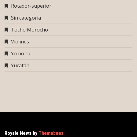
Rotador-superior
Sin categoría
Tocho Morocho
Violines
Yo no fui
Yucatán
Royale News by
Themebeez