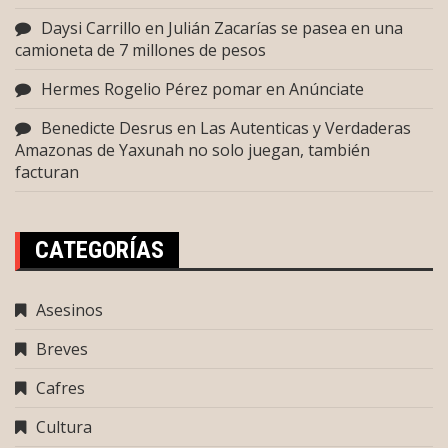
Daysi Carrillo
en
Julián Zacarías se pasea en una
camioneta de 7 millones de pesos
Hermes Rogelio Pérez pomar
en
Anúnciate
Benedicte Desrus
en
Las Autenticas y Verdaderas
Amazonas de Yaxunah no solo juegan, también
facturan
CATEGORÍAS
Asesinos
Breves
Cafres
Cultura