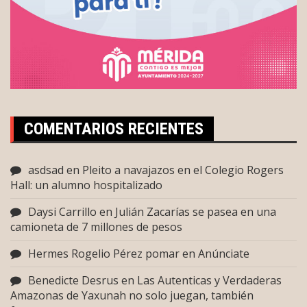
COMENTARIOS RECIENTES
asdsad
en
Pleito a navajazos en el Colegio Rogers
Hall: un alumno hospitalizado
Daysi Carrillo
en
Julián Zacarías se pasea en una
camioneta de 7 millones de pesos
Hermes Rogelio Pérez pomar
en
Anúnciate
Benedicte Desrus
en
Las Autenticas y Verdaderas
Amazonas de Yaxunah no solo juegan, también