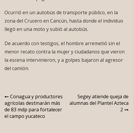
Ocurrió en un autobús de transporte público, en la
zona del Crucero en Cancún, hasta donde el individuo
llegó en una moto y subió al autobús.
De acuerdo con testigos, el hombre arremetió sin el
menor recato contra la mujer y ciudadanos que vieron
la escena intervinieron, y a golpes bajaron al agresor
del camión.
Navegación
Conagua y productores
Segey atiende queja de
agrícolas destinarán más
alumnas del Plantel Azteca
de
de 83 mdp para fortalecer
2
entradas
el campo yucateco