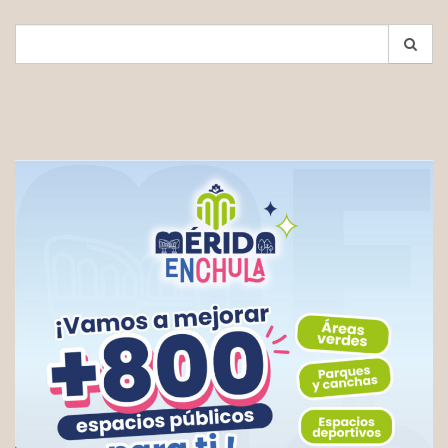
Search
for: