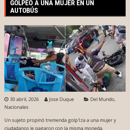
GOLPEÓ A UNA MUJER EN UN
AUTOBÚS
30 abril, 2026
Jose Duque
Del Mundo
Nacionales
Un sujeto propinó tremenda golp1za a una mujer y
ciudadanos le pagaron con la misma moneda.