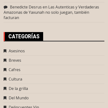
Benedicte Desrus
en
Las Autenticas y Verdaderas
Amazonas de Yaxunah no solo juegan, también
facturan
CATEGORÍAS
Asesinos
Breves
Cafres
Cultura
De la grilla
Del Mundo
Delincuentes Vip