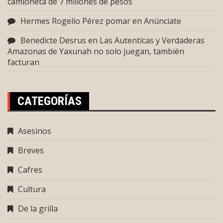
camioneta de 7 millones de pesos
Hermes Rogelio Pérez pomar
en
Anúnciate
Benedicte Desrus
en
Las Autenticas y Verdaderas
Amazonas de Yaxunah no solo juegan, también
facturan
CATEGORÍAS
Asesinos
Breves
Cafres
Cultura
De la grilla