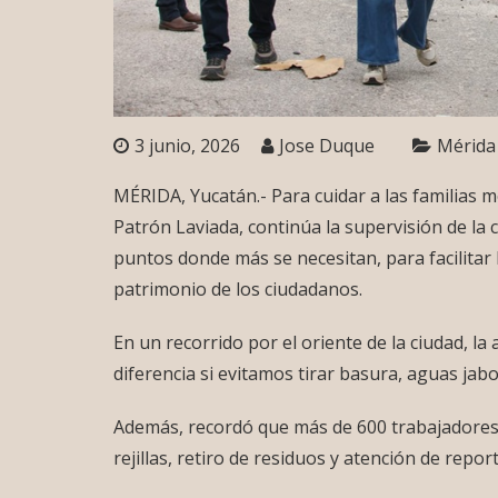
3 junio, 2026
Jose Duque
Mérida
MÉRIDA, Yucatán.- Para cuidar a las familias m
Patrón Laviada, continúa la supervisión de la
puntos donde más se necesitan, para facilitar 
patrimonio de los ciudadanos.
En un recorrido por el oriente de la ciudad, l
diferencia si evitamos tirar basura, aguas jabon
Además, recordó que más de 600 trabajadores 
rejillas, retiro de residuos y atención de repor