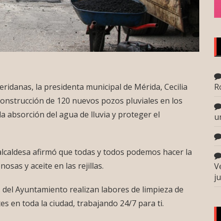
R
eridanas, la presidenta municipal de Mérida, Cecilia
 construcción de 120 nuevos pozos pluviales en los
la absorción del agua de lluvia y proteger el
u
a alcaldesa afirmó que todas y todos podemos hacer la
osas y aceite en las rejillas.
V
j
del Ayuntamiento realizan labores de limpieza de
tes en toda la ciudad, trabajando 24/7 para ti.