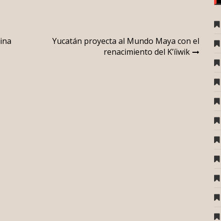
cina
Yucatán proyecta al Mundo Maya con el
renacimiento del K’íiwik