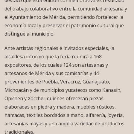
destacó que esta edición conmemorativa es resultado
del trabajo colaborativo entre la comunidad artesana y
el Ayuntamiento de Mérida, permitiendo fortalecer la
economía local y preservar el patrimonio cultural que
distingue al municipio.
Ante artistas regionales e invitados especiales, la
alcaldesa informó que la feria reunirá a 168
expositores, de los cuales 124 son artesanas y
artesanos de Mérida y sus comisarías y 44
provenientes de Puebla, Veracruz, Guanajuato,
Michoacán y de municipios yucatecos como Kanasín,
Opichén y Xocchel, quienes ofrecerán piezas
elaboradas en piedra y madera, muebles rústicos,
hamacas, textiles bordados a mano, alfarería, joyería,
artesanías mayas y una amplia variedad de productos
tradicionales.