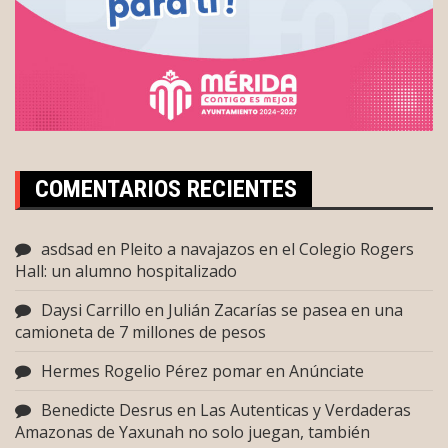
COMENTARIOS RECIENTES
asdsad
en
Pleito a navajazos en el Colegio Rogers
Hall: un alumno hospitalizado
Daysi Carrillo
en
Julián Zacarías se pasea en una
camioneta de 7 millones de pesos
Hermes Rogelio Pérez pomar
en
Anúnciate
Benedicte Desrus
en
Las Autenticas y Verdaderas
Amazonas de Yaxunah no solo juegan, también