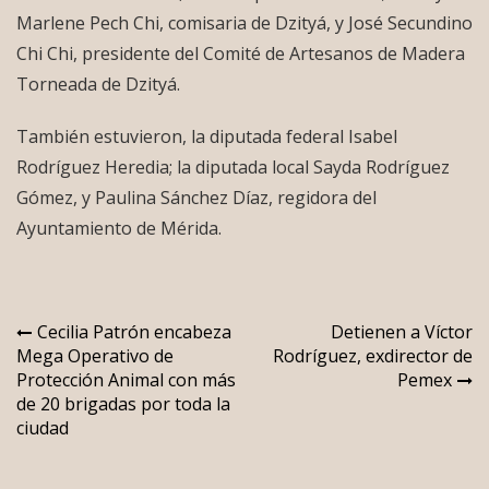
Marlene Pech Chi, comisaria de Dzityá, y José Secundino
Chi Chi, presidente del Comité de Artesanos de Madera
Torneada de Dzityá.
También estuvieron, la diputada federal Isabel
Rodríguez Heredia; la diputada local Sayda Rodríguez
Gómez, y Paulina Sánchez Díaz, regidora del
Ayuntamiento de Mérida.
Navegación
Cecilia Patrón encabeza
Detienen a Víctor
Mega Operativo de
Rodríguez, exdirector de
de
Protección Animal con más
Pemex
entradas
de 20 brigadas por toda la
ciudad