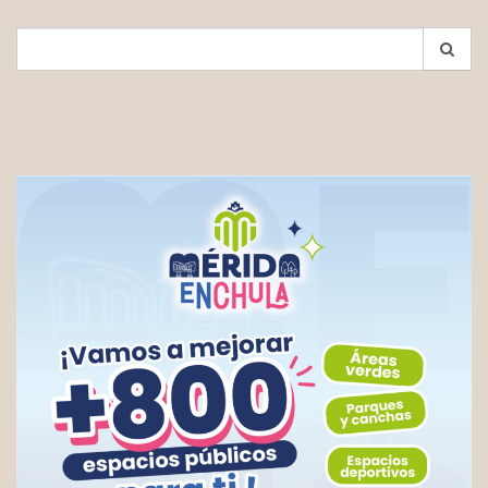
Search
for: