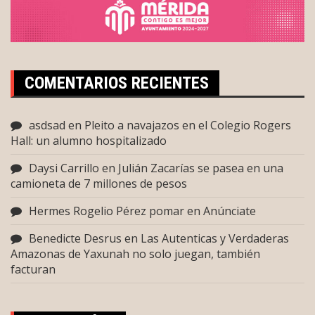
COMENTARIOS RECIENTES
asdsad
en
Pleito a navajazos en el Colegio Rogers
Hall: un alumno hospitalizado
Daysi Carrillo
en
Julián Zacarías se pasea en una
camioneta de 7 millones de pesos
Hermes Rogelio Pérez pomar
en
Anúnciate
Benedicte Desrus
en
Las Autenticas y Verdaderas
Amazonas de Yaxunah no solo juegan, también
facturan