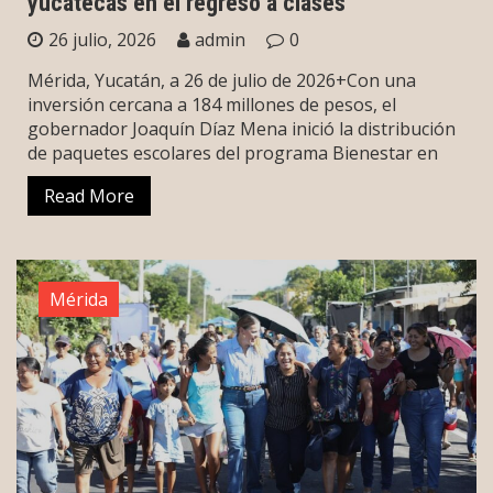
yucatecas en el regreso a clases
26 julio, 2026
admin
0
Mérida, Yucatán, a 26 de julio de 2026+Con una
inversión cercana a 184 millones de pesos, el
gobernador Joaquín Díaz Mena inició la distribución
de paquetes escolares del programa Bienestar en
Read More
Mérida