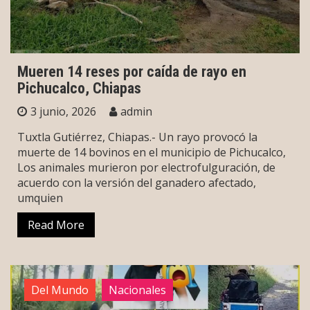
Mueren 14 reses por caída de rayo en
Pichucalco, Chiapas
3 junio, 2026
admin
Tuxtla Gutiérrez, Chiapas.- Un rayo provocó la
muerte de 14 bovinos en el municipio de Pichucalco,
Los animales murieron por electrofulguración, de
acuerdo con la versión del ganadero afectado,
umquien
Read More
Del Mundo
Nacionales