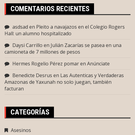
COMENTARIOS RECIENTES
asdsad
en
Pleito a navajazos en el Colegio Rogers
Hall: un alumno hospitalizado
Daysi Carrillo
en
Julián Zacarías se pasea en una
camioneta de 7 millones de pesos
Hermes Rogelio Pérez pomar
en
Anúnciate
Benedicte Desrus
en
Las Autenticas y Verdaderas
Amazonas de Yaxunah no solo juegan, también
facturan
CATEGORÍAS
Asesinos