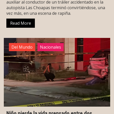
auxiliar al conductor de un tráiler accidentado en la
autopista Las Choapas terminó convirtiéndose, una
vez más, en una escena de rapiña.
Read More
Del Mundo
Nacionales
Niño pierde la vida prensado entre dos