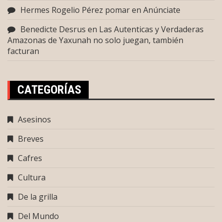
Hermes Rogelio Pérez pomar
en
Anúnciate
Benedicte Desrus
en
Las Autenticas y Verdaderas
Amazonas de Yaxunah no solo juegan, también
facturan
CATEGORÍAS
Asesinos
Breves
Cafres
Cultura
De la grilla
Del Mundo