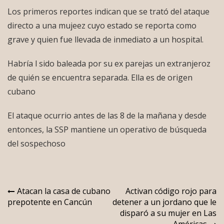
Los primeros reportes indican que se trató del ataque
directo a una mujeez cuyo estado se reporta como
grave y quien fue llevada de inmediato a un hospital.
Habría l sido baleada por su ex parejas un extranjeroz
de quién se encuentra separada. Ella es de origen
cubano
El ataque ocurrio antes de las 8 de la mañana y desde
entonces, la SSP mantiene un operativo de búsqueda
del sospechoso
Navegación
Atacan la casa de cubano
Activan código rojo para
prepotente en Cancún
detener a un jordano que le
de
disparó a su mujer en Las
Américas