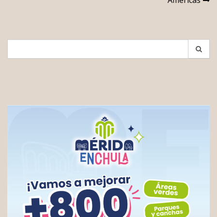
entradas
Search
for: